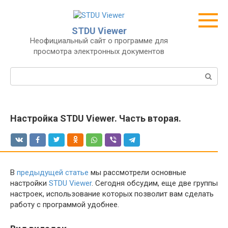
Перейти
к
контенту
STDU Viewer
Неофициальный сайт о программе для
просмотра электронных документов
Поиск:
Настройка STDU Viewer. Часть вторая.
В
предыдущей статье
мы рассмотрели основные
настройки
STDU Viewer
. Сегодня обсудим, еще две группы
настроек, использование которых позволит вам сделать
работу с программой удобнее.