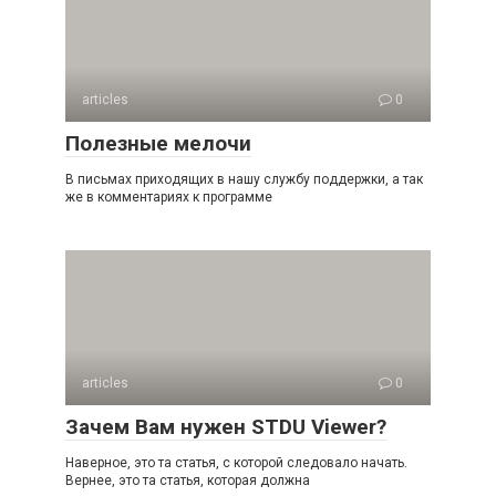
articles
0
Полезные мелочи
В письмах приходящих в нашу службу поддержки, а так
же в комментариях к программе
articles
0
Зачем Вам нужен STDU Viewer?
Наверное, это та статья, с которой следовало начать.
Вернее, это та статья, которая должна