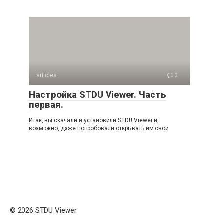
articles
0
Настройка STDU Viewer. Часть
первая.
Итак, вы скачали и установили STDU Viewer и,
возможно, даже попробовали открывать им свои
© 2026 STDU Viewer